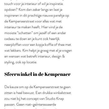
touch voor je interieur of wil je inspiratie 
opdoen? Kom dan zeker langs en laat je 
inspireren in dit prachtige nieuwe pareltje op 
de Kempenaerstraat voor alles wat met 
interieur te maken heeft. Hier vind je de 
mooiste “schatten” om jezelf of een ander 
cadeau te doen en je kunt ook heerlijk 
neerploffen voor een kopje koffie of thee met 
wat lekkers. Kim helpt je graag met al je vragen 
en wensen wat betreft interieur, design & 
styling, ook op locatie. 
Sfeerwinkel in de Kempenaer
De keuze om op de Kempenaerstraat te gaan 
zitten is heel bewust. Een drukke winkelstraat 
zou niet bij het concept van Studio Knap 
passen. Geen niet-geïnteresseerde 