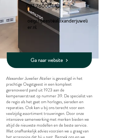
071 7600044
oegstgeest@alexanderjuweli
er.nl
Ga naar website
Alexander Juwelier Atelier is gevestigd in het
prachtige Oegstgeest in een kompleet
gerenoveerd pand uit 1923 aan de
kempenaerstraat op nummer 39. De specialist van
de regio als het gaat om horloges, sieraden en
reparaties. Ook kan u bij ons terecht voor een
veelzijdig assortiment trouwringen. Door onze
intensieve samenwerking met merken bieden we
altijd de nieuwste modellen en de beste service.
Met onafhankelijk advies voorzien we u graag van
het accessoire dat bij u past. Bezoek ons en we