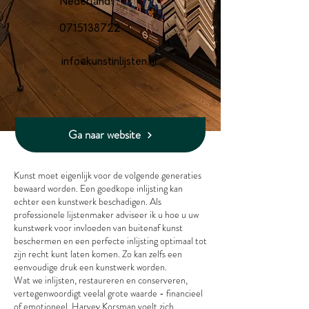
Nederland
0715138722
info@kunstinlijsten.nl
Ga naar website
Kunst moet eigenlijk voor de volgende generaties
bewaard worden. Een goedkope inlijsting kan
echter een kunstwerk beschadigen. Als
professionele lijstenmaker adviseer ik u hoe u uw
kunstwerk voor invloeden van buitenaf kunst
beschermen en een perfecte inlijsting optimaal tot
zijn recht kunt laten komen. Zo kan zelfs een
eenvoudige druk een kunstwerk worden.
Wat we inlijsten, restaureren en conserveren,
vertegenwoordigt veelal grote waarde - financieel
of emotioneel. Harvey Korsman voelt zich