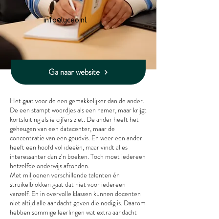
info@lyceo.nl
Ga naar website
Het gaat voor de een gemakkelijker dan de ander.
De een stampt woordjes als een hamer, maar krijgt
kortsluiting als ie cijfers ziet. De ander heeft het
geheugen van een datacenter, maar de
concentratie van een goudvis. En weer een ander
heeft een hoofd vol ideeën, maar vindt alles
interessanter dan z’n boeken. Toch moet iedereen
hetzelfde onderwijs afronden.
Met miljoenen verschillende talenten én
struikelblokken gaat dat niet voor iedereen
vanzelf. En in overvolle klassen kunnen docenten
niet altijd alle aandacht geven die nodig is. Daarom
hebben sommige leerlingen wat extra aandacht