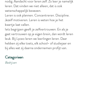
nodig. Aandacht voor leren zelf. Zo leer je namelijk
leren. Dat vinden we niet alleen, dat is ook
wetenschappelijk bewezen.
Leren is ook plannen. Concentreren. Discipline.
Jezelf motiveren. Leren is weten hoe je het
kwartje laat vallen.
Iets begrijpen geeft je zelfvertrouwen. En als je
gaat vertrouwen op je eigen brein, dan wordt leren
leuk. Bij Lyceo leren we leerlingen leren. Daar
hebben zij elke toets, elk school- of studiejaar en
bij alles wat zij daarna ondernemen profijt van.
Categorieen
Bedrijven