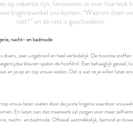
es op vakantie zijn, fantaseren ze over hoe leuk he
ooie lingeriewinkel zou komen. “Waarom doen we 
niet?” en de rest is geschiedenis.
gerie, nacht- en badmode
 divers, zeer uitgebreid en heel verleidelijk. De mooiste stoffen 
 eigentijdse kleuren spelen de hoofdrol. Een behaaglijk gevoel, lux
ws en je op en top vrouw voelen. Dat is wat ze je willen laten er
op vrouw laten voelen door de juiste lingerie waardoor vrouwel
komen. En laten zien dat maatwerk zal zorgen voor meer zelfvert
erie, nacht- en badmode. 
Oftewel aantrekkelijk, bemind en bovena