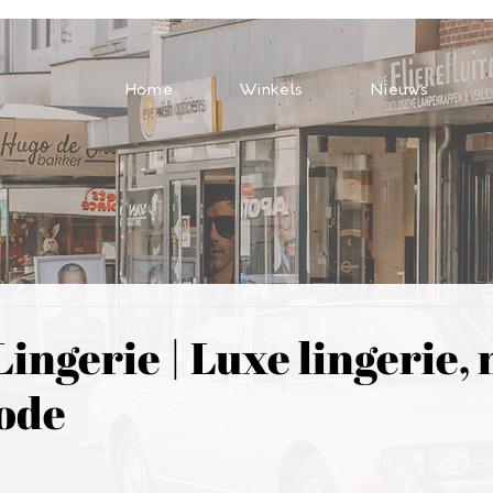
Home
Winkels
Nieuws
ingerie | Luxe lingerie, 
ode