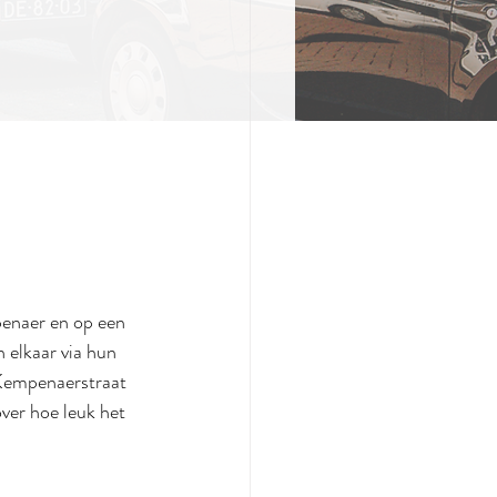
penaer en op een 
 elkaar via hun 
 Kempenaerstraat 
ver hoe leuk het 