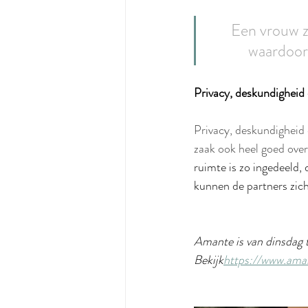
Een vrouw zi
waardoor
Privacy, deskundigheid 
Privacy, deskundigheid e
zaak ook heel goed over
ruimte is zo ingedeeld, 
kunnen de partners zich
Amante is van dinsdag 
Bekijk
https://www.aman