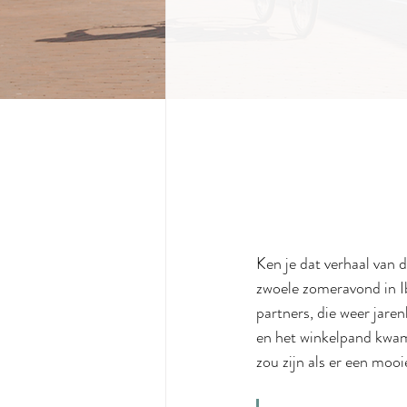
Ken je dat verhaal van 
zwoele zomeravond in Ib
partners, die weer jare
en het winkelpand kwam 
zou zijn als er een moo