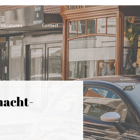
Vacatures
Contact
nacht-