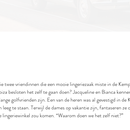
die twee vriendinnen die een mooie lingeriezaak miste in de Kem
iza besloten het zelf te gaan doen? Jacqueline en Bianca kennen
nlange golfvrienden zijn. Een van de heren was al gevestigd in de
leeg te staan. Terwijl de dames op vakantie zijn, fantaseren ze o
ie lingeriewinkel zou komen. “Waarom doen we het zelf niet?” 