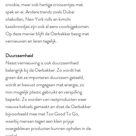
crookie, maar ook hartige croissantjes met 
spek en ei. Andere trends zoals Dubai 
oliebollen, New York rolls en kimchi 
kaasbroodjes zijn ook al eens voorbijgekomen. 
Op deze manier blijft de Oerbakker bezig met 
vernieuwen en leren tegelijk.
Duurzaamheid
Naast vernieuwing is ook duurzaamheid 
belangrijk bij de Oerbakker. Zo wordt het 
graan dat ze importeren duurzaam geteeld, 
wordt er bewust omgegaan met energie, zo 
min mogelijk plastic gebruikt en verspilling 
beperkt. Zo worden van restproducten weer 
nieuwe baksels gemaakt en doet de Oerbakker 
bijvoorbeeld mee met Too Good To Go, 
waarbij mensen tegen een klein prijsje 
overgebleven producten kunnen ophalen in de 
winkel.